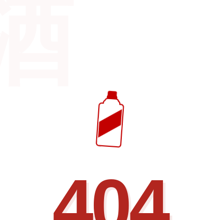
酒
404