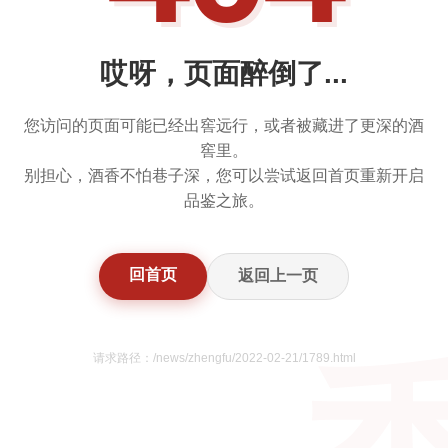
哎呀，页面醉倒了...
您访问的页面可能已经出窖远行，或者被藏进了更深的酒
窖里。
别担心，酒香不怕巷子深，您可以尝试返回首页重新开启
品鉴之旅。
回首页
返回上一页
请求路径：/news/zhengfu/2022-02-21/1789.html