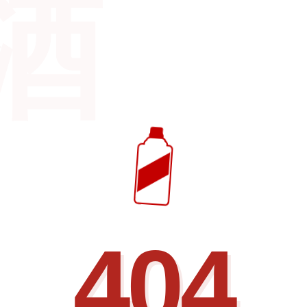
酒
404