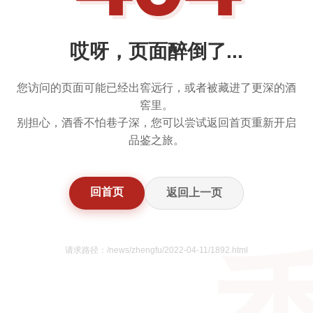
哎呀，页面醉倒了...
您访问的页面可能已经出窖远行，或者被藏进了更深的酒
窖里。
别担心，酒香不怕巷子深，您可以尝试返回首页重新开启
品鉴之旅。
回首页
返回上一页
请求路径：/news/zhengfu/2022-04-11/1892.html