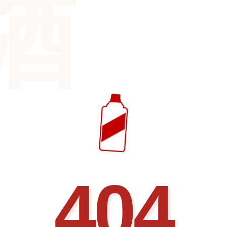
酒
404