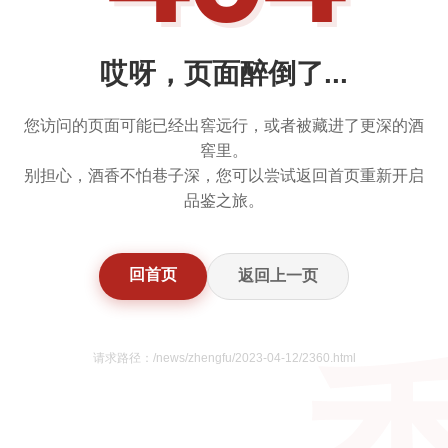
哎呀，页面醉倒了...
您访问的页面可能已经出窖远行，或者被藏进了更深的酒
窖里。
别担心，酒香不怕巷子深，您可以尝试返回首页重新开启
品鉴之旅。
回首页
返回上一页
请求路径：/news/zhengfu/2023-04-12/2360.html