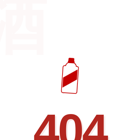
酒
404